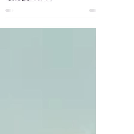
Gerade bin ich an der Überarbeitung des dritten Bandes
der Ursprünglichen - meinem derzeitigen Hauptprojekt.
Für diese wollte ich einmal...