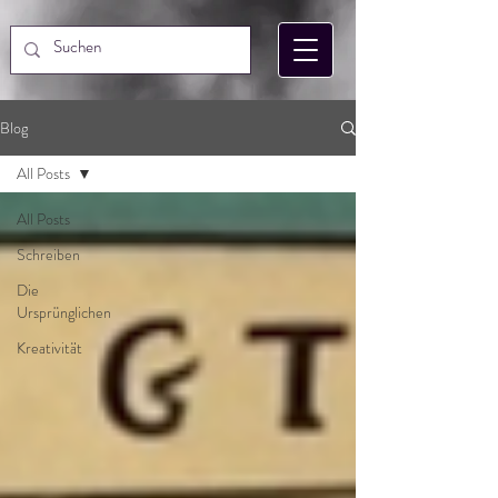
Blog
All Posts
All Posts
Schreiben
Die
Ursprünglichen
Kreativität