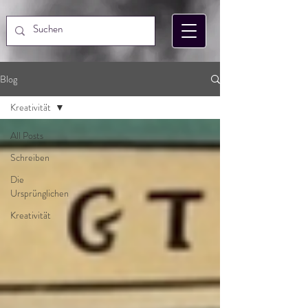
Blog
Kreativität
All Posts
Schreiben
Die
Ursprünglichen
Kreativität