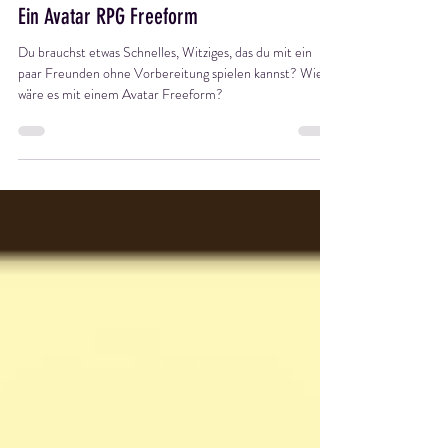
19. Mai 2024
3 Min. Lesezeit
Ein Avatar RPG Freeform
Du brauchst etwas Schnelles, Witziges, das du mit ein
paar Freunden ohne Vorbereitung spielen kannst? Wie
wäre es mit einem Avatar Freeform?